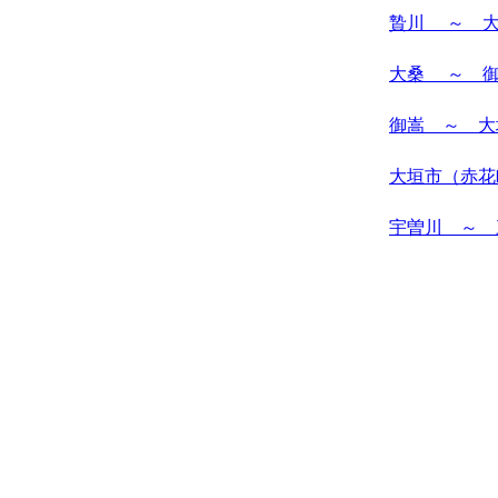
贄川 ～ 
大桑 ～ 
御嵩 ～ 大
大垣市（赤花
宇曽川 ～ 