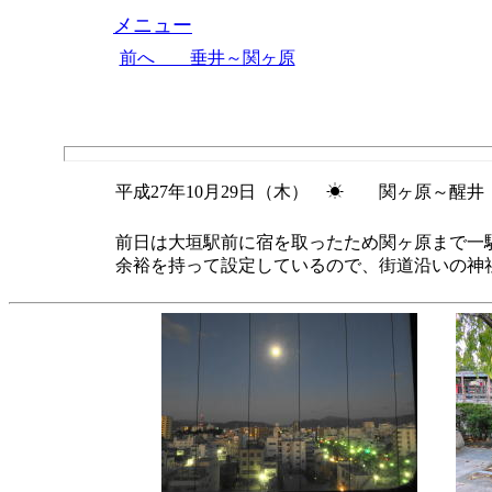
メニュー
前へ 垂井～関ヶ原
平成27年10月29日（木） ☀ 関ヶ原～醒井 
前日は大垣駅前に宿を取ったため関ヶ原まで一
余裕を持って設定しているので、街道沿いの神