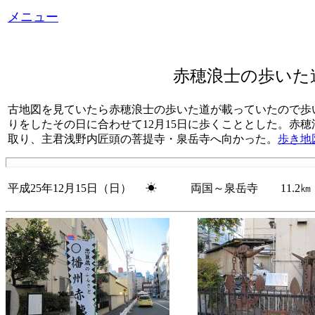
メニュー
赤穂浪士の歩い
古地図を見ていたら赤穂浪士の歩いた道が載っていたので歩いて
りをしたその日に合わせて12月15日に歩くこととした。赤
取り、主君浅野内匠頭の菩提寺・泉岳寺へ向かった。
歩き地
平成25年12月15日（日） ☀ 両国～泉岳寺 11.2㎞