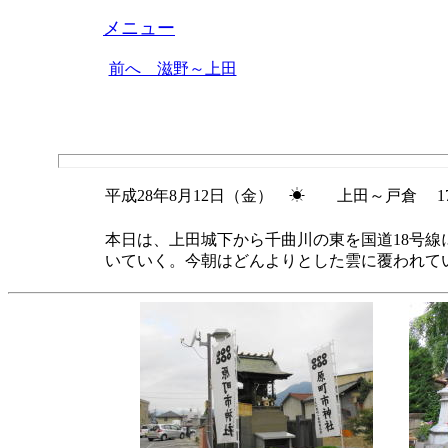
メニュー
前へ 滋野～上田
平成28年8月12日（金） ☀ 上田～戸倉 17
本日は、上田城下から千曲川の東を国道18号
いていく。今朝はどんよりとした雲に覆われて