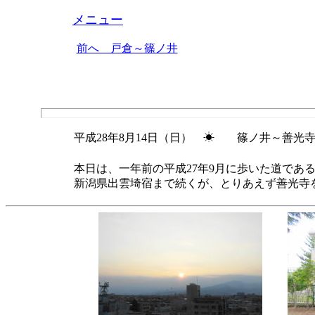
メニュー
前へ 戸倉～篠ノ井
平成28年8月14日（日） ☀ 篠ノ井～善光寺 
本日は、一年前の平成27年9月に歩いた道で
新潟県出雲埼宿まで続くが、とりあえず善光寺