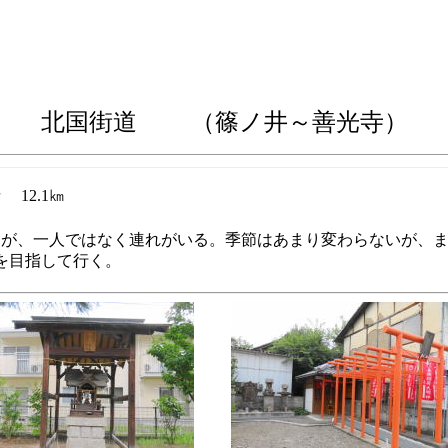
北国街道 （篠ノ井～善光寺）
12.1㎞
あるが、一人ではなく連れがいる。季節はあまり変わらないが、
を目指して行く。