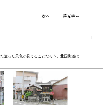
次へ 善光寺～
また違った景色が見えることだろう。北国街道は