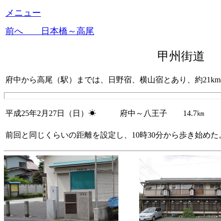
メニュー
前へ 日本橋～高尾
甲州街道
府中から高尾（駅）までは、日野宿、横山宿とあり、約21k
平成25年2月27日（日）☀ 府中～八王子 14.7㎞
前回と同じくらいの距離を設定し、10時30分から歩き始めた