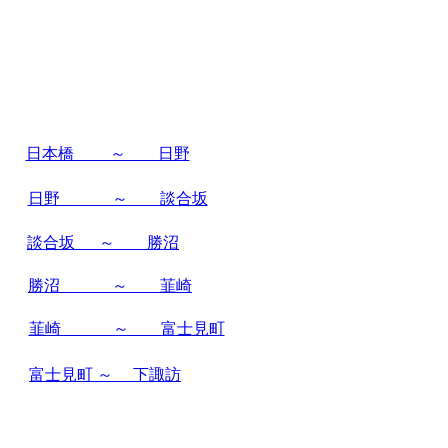
日本橋 ～ 日野
日野 ～ 談合坂
談合坂 ～ 勝沼
勝沼 ～ 韮崎
韮崎 ～ 富士見町
富士見町 ～ 下諏訪