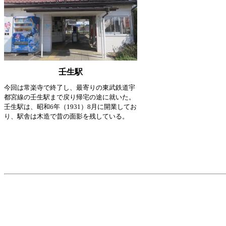
壬生駅
今回は常楽寺で終了し、最寄りの東武鉄道宇
都宮線の壬生駅まで戻り帰宅の途に就いた。
壬生駅は、昭和6年（1931）8月に開業してお
り、駅舎は木造で昔の面影を残している。