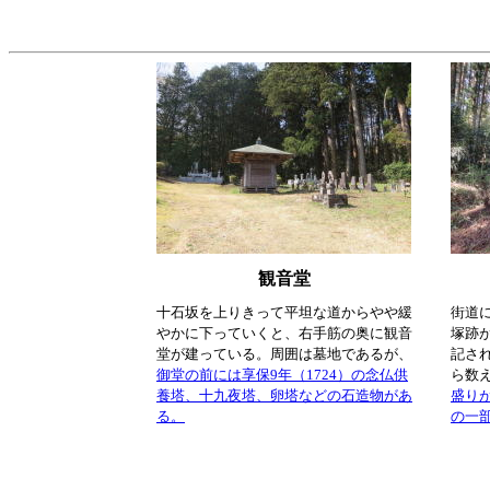
観音堂
十石坂を上りきって平坦な道からやや緩
街道
やかに下っていくと、右手筋の奥に観音
塚跡
堂が建っている。周囲は墓地であるが、
記さ
御堂の前には享保9年（1724）の念仏供
ら数
養塔、十九夜塔、卵塔などの石造物があ
盛り
る。
の一