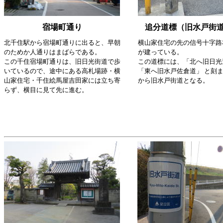
宿場町通り
追分道標（旧水戸街
北千住駅から宿場町通りに出ると、早朝
横山家住宅の先の信号十字路
のためか人通りはまばらである。
が建っている。
この千住宿場町通りは、旧日光街道で歩
この道標には、「北へ旧日光
いているので、途中にある高札場跡・横
「東へ旧水戸佐倉道」 と刻
山家住宅・千住絵馬屋吉田家には立ち寄
から旧水戸街道となる。
らず、横目に見て先に進む。