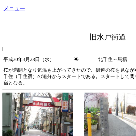
メニュー
旧水戸街道
平成30年3月28日（水） ☀ 北千住～馬橋
1
桜が満開となり気温も上がってきたので、街道の桜を見なが
千住（千住宿）の追分からスタートである。スタートして間
宿となる。