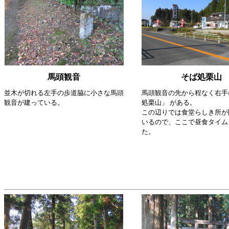
馬頭観音
そば処栗山
並木が切れる左手の歩道脇に小さな馬頭
馬頭観音の先から程なく右手
観音が建っている。
処栗山」 がある。
この辺りでは食堂らしき所が
いるので、ここで昼食タイム
た。