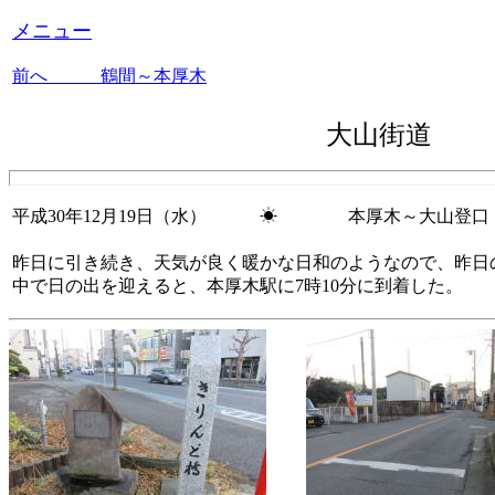
メニュー
前へ 鶴間～本厚木
大山街道 
平成30年12月19日（水） ☀ 本厚木～大山登口
昨日に引き続き、天気が良く暖かな日和のようなので、昨日の
中で日の出を迎えると、本厚木駅に7時10分に到着した。