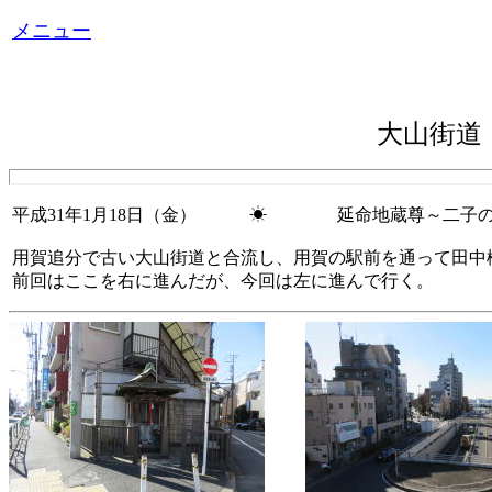
メニュー
大山街
平成31年1月18日（金） ☀ 延命地蔵尊～二子
用賀追分で古い大山街道と合流し、用賀の駅前を通って田中
前回はここを右に進んだが、今回は左に進んで行く。