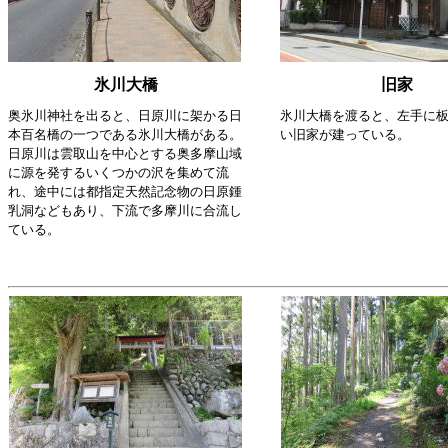
氷川大橋
旧家
奥氷川神社を出ると、日原川に架かる日
氷川大橋を渡ると、左手に
本百名橋の一つである氷川大橋がある。
い旧家が建っている。
日原川は雲取山を中心とする奥多摩山域
に源を発するいくつかの沢を集めて流
れ、途中には都指定天然記念物の日原鍾
乳洞などもあり、下流で多摩川に合流し
ている。