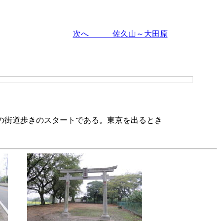
次へ 佐久山～大田原
の街道歩きのスタートである。東京を出るとき