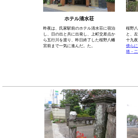
ホテル清水荘
昨夜は、氏家駅前のホテル清水荘に宿泊
桜野八
し、日の出と共に出発し、上町交差点か
と、左
ら五行川を渡り、昨日終了した桜野八幡
十九夜
宮前まで一気に進んだ。た。
傍らに
塔・二