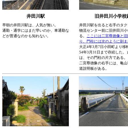
井田川駅
旧井田川小学校
早朝の井田川駅は、人気が無い。
井田川駅を出ると右手のタク
通勤・通学にはまだ早いのか、車通勤な
物流センター前に旧井田川小
どが普通なのかも知れない。
る。
ここには二宮尊徳像と旧
り、門柱には次のように刻ま
大正4年3月7日小田町より移
54年3月31日まで存続した。
は、その門柱の片方である。
二宮尊徳像の右手には、亀山
道説明板がある。