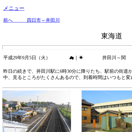
メニュー
前へ 四日市～井田川
東海道
平成29年9月5日（火） ☁｜☀ 井田川～関
昨日の続きで、井田川駅に6時30分に降りたち、駅前の街道
中、見るところがたくさんあるので、到着時間はいつもと変