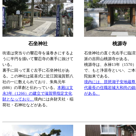
石坐神社
桃源寺
街道は突当りの響忍寺を遠巻きにするよ
石坐神社の直ぐ先右手に臨済
うに半円を描いて響忍寺の裏手に抜けて
派の吉田山桃源寺がある。
いる。
桃源寺は、永禄13年（1570
裏手に回って直ぐ左手に石坐神社があ
で、もと浄居寺といい、ご本
る。この神社は延喜式に近江国滋賀郡八
陀如来である。
社の一に数えられており、朱鳥元年
境内には、琵琶湖子安地蔵尊
(686）の草創と伝わっている。
本殿は文
代最長の住職岩城大和尚の鎮
永3年（1266）の建立で滋賀県指定文化
がある。
財となっており、
境内には弁財天社・稲
荷社・石神社などがある。