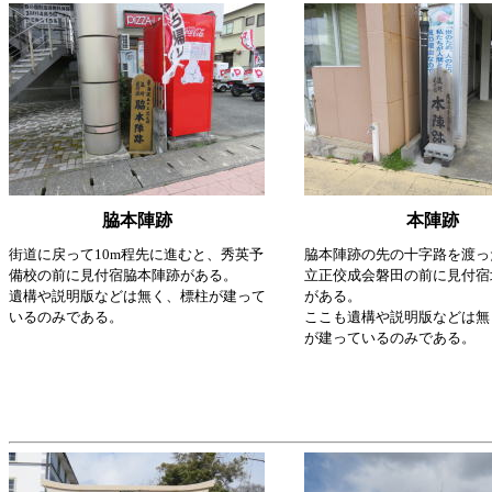
脇本陣跡
本陣跡
街道に戻って10m程先に進むと、秀英予
脇本陣跡の先の十字路を渡っ
備校の前に見付宿脇本陣跡がある。
立正佼成会磐田の前に見付宿
遺構や説明版などは無く、標柱が建って
がある。
いるのみである。
ここも遺構や説明版などは無
が建っているのみである。