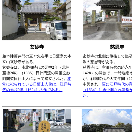
玄妙寺
慈恩寺
脇本陣藥井門の直ぐ先右手に日蓮宗の本
玄妙寺の北側に隣接して臨
立山玄妙寺がある。
派の慈恩寺がある。
玄妙寺は、南北朝時代の元中2年（北朝
慈恩寺は、室町時代の応永年間
至徳2年）（1385）日什門流の開祖玄妙
1428）の開創で、一時途絶
阿闇梨日什上人によって建立された。
本
が、戦国時代の天文年間（153
堂に祀られている日蓮上人像は、江戸時
中興され、
更に江戸時代の寛
代の元和9年（1624）の作である。
（1634）に再中興され諸堂
た。