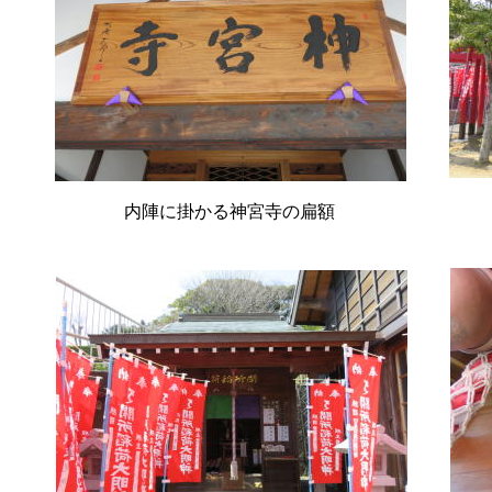
内陣に掛かる神宮寺の扁額