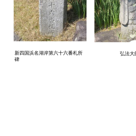
新四国浜名湖岸第六十六番札所
弘法大
碑