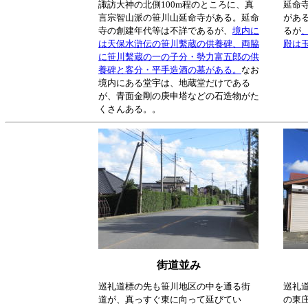
諏訪大神の北側100m程のところに、真
延命
言宗智山派の笹川山延命寺がある。延命
があ
寺の創建年代等は不詳であるが、
境内に
るが
は天保水滸伝の笹川繫蔵の供養碑、両脇
殿は
に笹川繫蔵の一の子分・勢力富五郎の供
養碑と客分・平手造酒の墓がある。
なお
境内にある堂宇は、地蔵堂だけである
が、青面金剛の庚申塔などの石造物がた
くさんある。。
街道並み
巡礼道標の先も笹川地区の中を通る街
巡礼道
道が、真っすぐ東に向って延びてい
の東