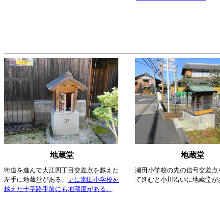
地蔵堂
地蔵堂
街道を進んで大江四丁目交差点を越えた
瀬田小学校の先の信号交差点
左手に地蔵堂がある。
更に瀬田小学校を
て進むと小川沿いに地蔵堂が
越えた十字路手前にも地蔵度がある。