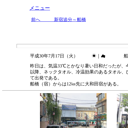
メニュー
前へ 新宿追分～船橋
平成30年7月17日（火） ☀｜☁ 船
昨日は、気温33℃とかなり暑い日和だったが、
以降、ネックタオル、冷温効果のあるタオル、
て出発である。
船橋（宿）からは12㎞先に大和田宿がある。