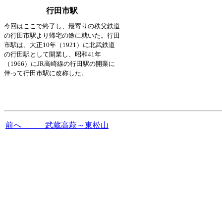
行田市駅
今回はここで終了し、最寄りの秩父鉄道
の行田市駅より帰宅の途に就いた。行田
市駅は、大正10年（1921）に北武鉄道
の行田駅として開業し、昭和41年
（1966）にJR高崎線の行田駅の開業に
伴って行田市駅に改称した。
前へ 武蔵高萩～東松山