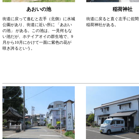
あおいの池
稲荷神社
街道に戻って進むと左手（北側）に水城
街道に戻ると直ぐ左手に佐間
公園があり、街道に近い所に 「あおい
稲荷神社がある。
の池」 がある。この池は、一見何もな
い池だが、ホテイアオイの群生地で、9
月から10月にかけて一面に紫色の花が
咲き誇るという。