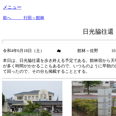
メニュー
前へ 行田～館林
日光脇往
令和4年6月18日（土） ☁ 館林～佐野
10.
本日は、日光脇往還を歩き終える予定である。館林宿から天
が多く時間がかかることもあるので、いつものように早朝の
て回ったので、その分も掲載することとする。