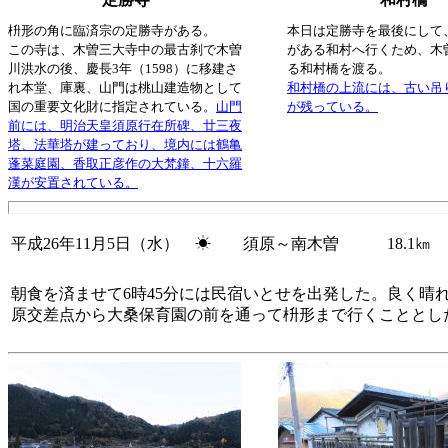
枡形の角に臨済宗の定勝寺がある。
本日は定勝寺を最後にして
この寺は、木曽三大寺中の最古刹で木曽
がある和村へ行くため、木
川洪水の後、慶長3年（1598）に移建さ
る和村橋を渡る。
れ本堂、庫裏、山門は桃山建造物として
和村橋の上流には、古い吊
国の重要文化財に指定されている。
山門
が残っている。
前には、明治天皇須原行在所碑、廿三夜
塔、法華塔が建っており、境内には鶴亀
蓬菜庭園、香取正彦作の大梵鐘、十六羅
漢が安置されている。
平成26年11月5日（水） ☀ 須原～南木曽 18.1㎞
朝食を済ませて6時45分には民宿いとせを出発した。良く晴
原交差点から大桑保育園の前を通って枡形まで行くこととし