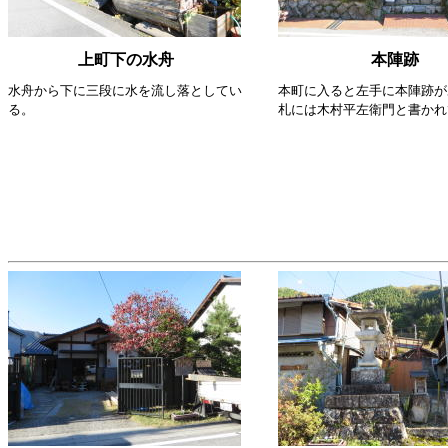
上町下の水舟
本陣跡
水舟から下に三段に水を流し落としてい
本町に入ると左手に本陣跡が
る。
札には木村平左衛門と書かれ