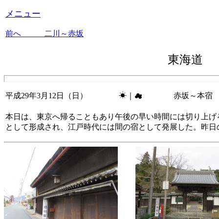
メニュー
前へ 二川～赤坂
東海道
平成29年3月12日（日） ☀｜☁ 赤坂～本宿 7
本日は、東京へ帰ることもあり午後の早い時間には切り上げ
として形成され、江戸時代には間の宿として発展した。昨日